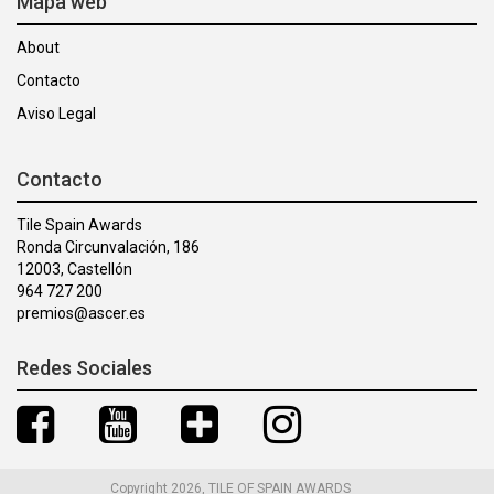
Mapa web
About
Contacto
Aviso Legal
Contacto
Tile Spain Awards
Ronda Circunvalación, 186
12003, Castellón
964 727 200
premios@ascer.es
Redes Sociales
Copyright 2026, TILE OF SPAIN AWARDS