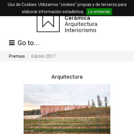
Uso de Cookies: Utilizamos "cookies" propias y de terceros para
elaborar información estadística.
Lo entiendo
Go to...
Premios
Edición 2017
Arquitectura