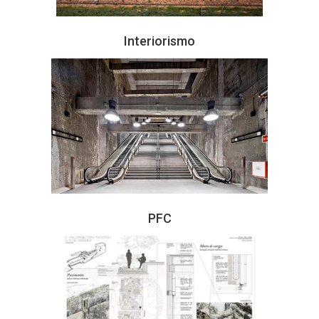
Interiorismo
PFC