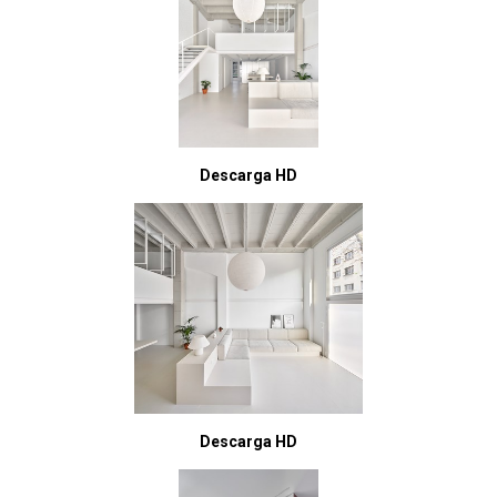
Descarga HD
Descarga HD