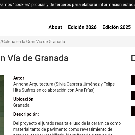
izamos "cookies" propias y de terceros para elaborar información estadís
About
Edición 2026
Edición 2025
/Galería en la Gran Vía de Granada
an Vía de Granada
Autor:
Annona Arquitectura (Silvia Cabrera Jiménez y Felipe
Hita Suárez en colaboración con Ana Frías)
Ubicación:
Granada
Descripción:
Del proyecto el jurado resalta el uso de la cerámica como
material tanto de pavimento como revestimiento de