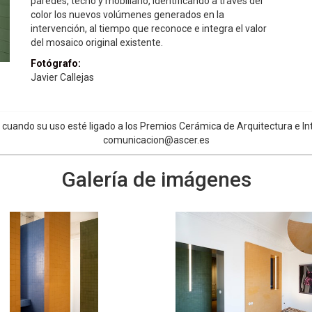
paredes, techo y mobiliario, identificando a través del
color los nuevos volúmenes generados en la
intervención, al tiempo que reconoce e integra el valor
del mosaico original existente.
Fotógrafo:
Javier Callejas
uando su uso esté ligado a los Premios Cerámica de Arquitectura e Int
comunicacion@ascer.es
Galería de imágenes