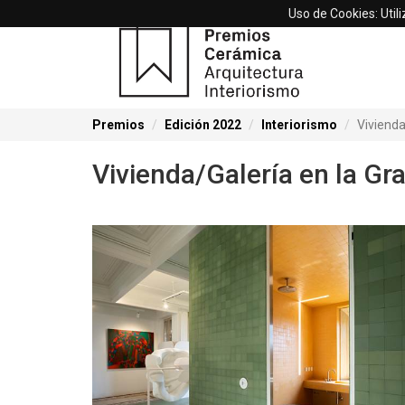
Uso de Cookies: Util
Premios
Edición 2022
Interiorismo
Vivienda
Vivienda/Galería en la Gr