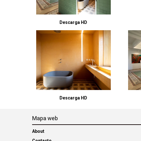
Descarga HD
Descarga HD
Mapa web
About
Contacto