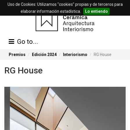
Uso de Cookies: Utilizamos "cookies" propias y de terceros para
elaborar información estadística.
Lo entiendo
Go to...
Premios
Edición 2024
Interiorismo
RG House
RG House