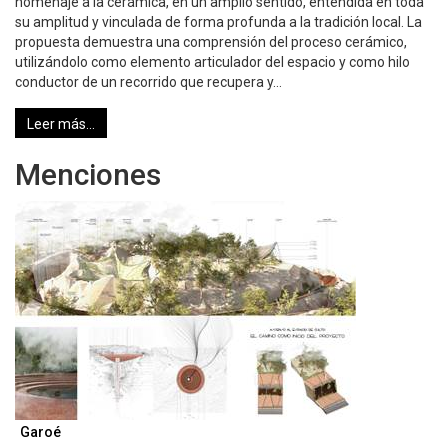
homenaje a la cerámica, en un amplio sentido, entendida en toda
su amplitud y vinculada de forma profunda a la tradición local. La
propuesta demuestra una comprensión del proceso cerámico,
utilizándolo como elemento articulador del espacio y como hilo
conductor de un recorrido que recupera y…
Leer más...
Menciones
Garoé