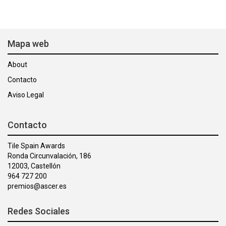
Mapa web
About
Contacto
Aviso Legal
Contacto
Tile Spain Awards
Ronda Circunvalación, 186
12003, Castellón
964 727 200
premios@ascer.es
Redes Sociales