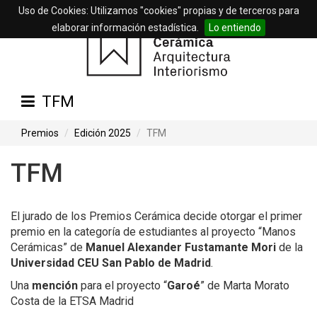
Uso de Cookies: Utilizamos "cookies" propias y de terceros para
elaborar información estadística.
Lo entiendo
TFM
Premios
Edición 2025
TFM
TFM
El jurado de los Premios Cerámica decide otorgar el primer
premio en la categoría de estudiantes al proyecto “Manos
Cerámicas” de
Manuel Alexander Fustamante Mori
de la
Universidad CEU San Pablo de Madrid
.
Una
mención
para el proyecto “
Garoé
” de Marta Morato
Costa de la ETSA Madrid